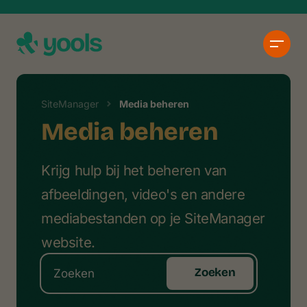
SiteManager
Media beheren
Media beheren
Krijg hulp bij het beheren van
afbeeldingen, video's en andere
mediabestanden op je SiteManager
website.
Zoeken
Pagina beveiligen met een