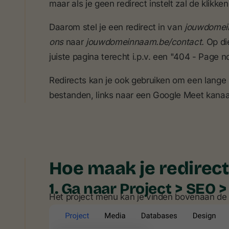
maar als je geen redirect instelt zal de klikk
Daarom stel je een redirect in van
jouwdomei
ons
naar
jouwdomeinnaam.be/contact.
Op di
juiste pagina terecht i.p.v. een "404 - Page n
Redirects kan je ook gebruiken om een lange 
bestanden, links naar een Google Meet kanaal
Hoe maak je redirect
1. Ga naar Project > SEO 
Het project menu kan je vinden bovenaan de 