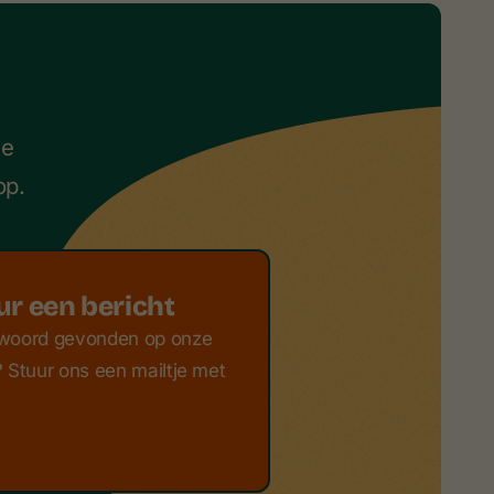
ze
op.
ur een bericht
woord gevonden op onze
 Stuur ons een mailtje met
.