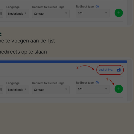
f
oe te voegen aan de lijst
redirects op te slaan