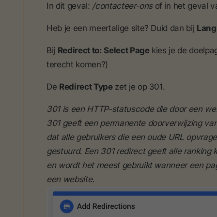
In dit geval:
/contacteer-ons
of in het geval v
Heb je een meertalige site? Duid dan bij
Lang
Bij
Redirect to: Select Page
kies je de doelpag
terecht komen?)
De
Redirect Type
zet je op 301.
301 is een HTTP-statuscode die door een we
301 geeft een permanente doorverwijzing va
dat alle gebruikers die een oude URL opvra
gestuurd. Een 301 redirect geeft alle rankin
en wordt het meest gebruikt wanneer een pag
een website.