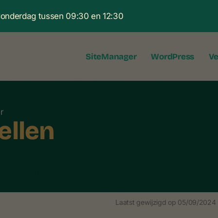
 donderdag tussen 09:30 en 12:30
SiteManager
WordPress
Ve
r
ellen
Laatst gewijzigd op
05/09/2024