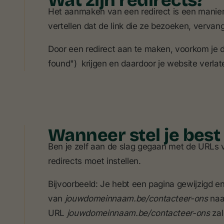
Wat zijn redirects?
Het aanmaken van een redirect is een manie
vertellen dat de link die ze bezoeken, vervang
Door een redirect aan te maken, voorkom je 
found") krijgen en daardoor je website verlat
Wanneer stel je best 
Ben je zelf aan de slag gegaan met de URLs v
redirects moet instellen.
Bijvoorbeeld: Je hebt een pagina gewijzigd e
van
jouwdomeinnaam.be/contacteer-ons
naa
URL
jouwdomeinnaam.be/contacteer-ons
zal