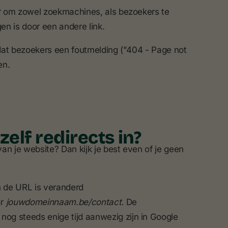
r om zowel zoekmachines, als bezoekers te
en is door een andere link.
dat bezoekers een foutmelding ("404 - Page not
en.
zelf redirects in?
an je website? Dan kijk je best even of je geen
n de URL is veranderd
r
jouwdomeinnaam.be/contact.
De
 nog steeds enige tijd aanwezig zijn in Google