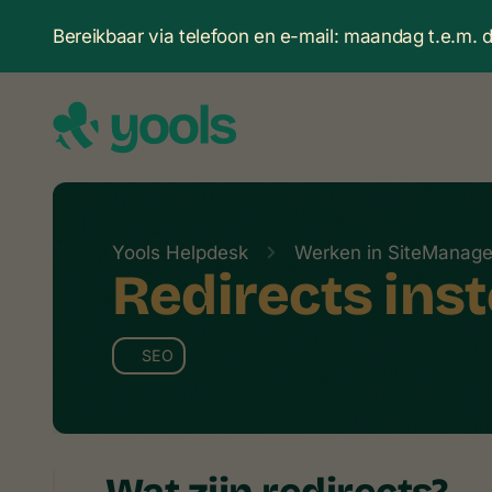
Bereikbaar via telefoon en e-mail: maandag t.e.m.
Yools Helpdesk
Werken in SiteManage
Redirects inst
SEO