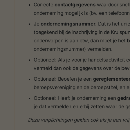
Correcte
contactgegevens
waardoor snell
onderneming mogelijk is (bv. een telefoon
Je
ondernemingsnummer
. Dat is het un
toegekend bij de inschrijving in de Kruispu
onderworpen is aan btw, dan moet je het
b
ondernemingsnummer) vermelden.
Optioneel: Als je voor je handelsactivitei
vermeld dan ook de gegevens over de be
Optioneel: Beoefen je een
gereglementee
beroepsvereniging en de beroepstitel, en e
Optioneel: Heeft je onderneming een
gedr
je dat vermelden en erbij zetten waar de g
Deze verplichtingen gelden ook als je een vri