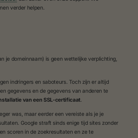
nnen verder helpen.
van je domeinnaam) is geen wettelijke verplichting,
en indringers en saboteurs. Toch zijn er altijd
igen gegevens en de gegevens van anderen te
nstallatie van een SSL-certificaat
.
eger was, maar eerder een vereiste als je je
ltaten. Google straft sinds enige tijd sites zonder
aten scoren in de zoekresultaten en ze te