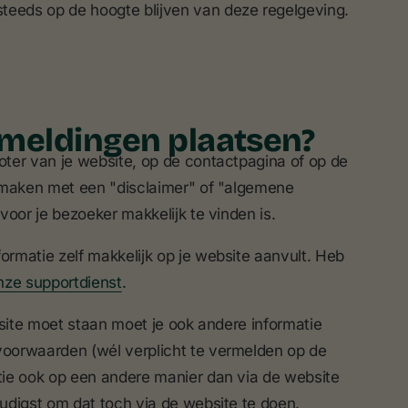
steeds op de hoogte blijven van deze regelgeving.
rmeldingen plaatsen?
ter van je website, op de contactpagina of op de
 maken met een "disclaimer" of "algemene
 voor je bezoeker makkelijk te vinden is.
ormatie zelf makkelijk op je website aanvult. Heb
nze supportdienst
.
bsite moet staan moet je ook andere informatie
oorwaarden (wél verplicht te vermelden op de
ie ook op een andere manier dan via de website
udigst om dat toch via de website te doen.