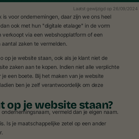
Laatst gewijzigd op
26/09/2024
jk is voor ondernemingen, daar zijn we ons heel
dan ook met hun "digitale etalage" in de vorm
en verkoopt via een webshopplatform of een
 aantal zaken te vermelden.
op je website staan, ook als je klant niet de
ite zaken aan te kopen. Indien niet alle verplichte
 je een boete. Bij het maken van je website
Nadien ben je zelf verantwoordelijk om deze
t op je website staan?
n ondernemingsnaam, vermeld dan je eigen naam.
s. Is je maatschappelijke zetel op een ander
r.