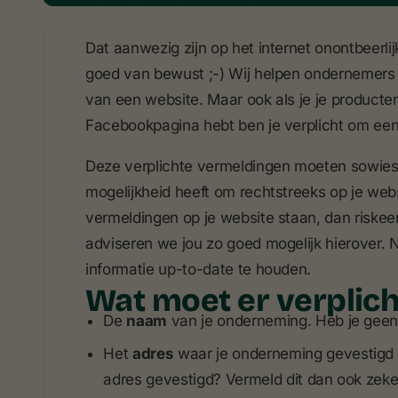
Dat aanwezig zijn op het internet onontbeerli
goed van bewust ;-) Wij helpen ondernemers 
van een website. Maar ook als je je product
Facebookpagina hebt ben je verplicht om een
Deze verplichte vermeldingen moeten sowieso 
mogelijkheid heeft om rechtstreeks op je webs
vermeldingen op je website staan, dan riskeer
adviseren we jou zo goed mogelijk hierover. 
informatie up-to-date te houden.
Wat moet er verplich
De
naam
van je onderneming. Heb je gee
Het
adres
waar je onderneming gevestigd i
adres gevestigd? Vermeld dit dan ook zeke