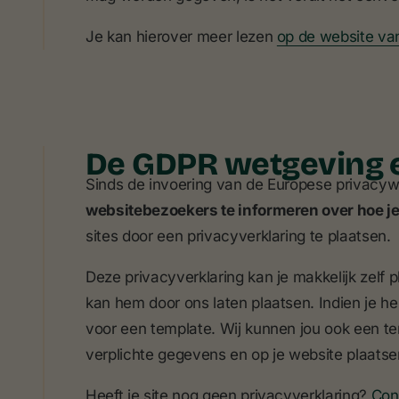
Je kan hierover meer lezen
op de website v
De GDPR wetgeving e
Sinds de invoering van de Europese privacy
websitebezoekers te informeren over hoe 
sites door een privacyverklaring te plaatsen.
Deze privacyverklaring kan je makkelijk zelf p
kan hem door ons laten plaatsen. Indien je he
voor een template. Wij kunnen jou ook een te
verplichte gegevens en op je website plaatse
Heeft je site nog geen privacyverklaring?
Con