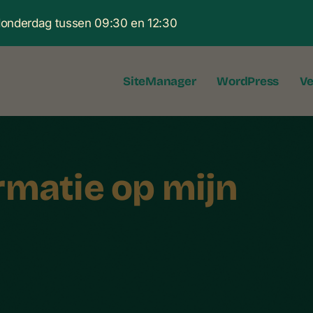
 donderdag tussen 09:30 en 12:30
SiteManager
WordPress
Ve
rmatie op mijn