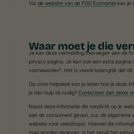
Via
de website van de FOD Economie
kan je 
Waar moet je die ve
Je kan deze vermelding toevoegen aan de foo
privacy pagina. Je kan ook een extra pagina
voorwaarden". Het is vooral belangrijk dat dit
Op onze helpdesk kan je lezen hoe je deze inf
je hier hulp bij nodig?
Contacteer dan zeker o
Naast deze informatie die verplicht op je we
aan de consument geven, o.a. de algemene v
website voor webshops). Hoewel die informat
mag worden gegeven, is het veruit het eenvo