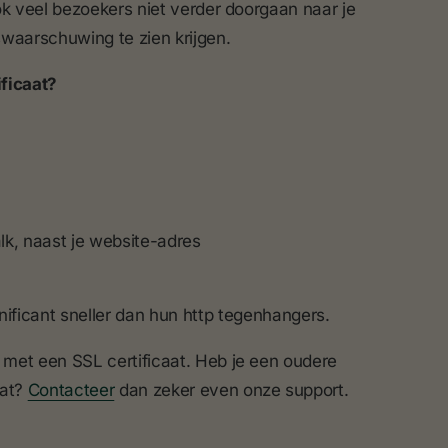
ok veel bezoekers niet verder doorgaan naar je
waarschuwing te zien krijgen.
ficaat?
alk, naast je website-adres
nificant sneller dan hun http tegenhangers.
met een SSL certificaat. Heb je een oudere
aat?
Contacteer
dan zeker even onze support.