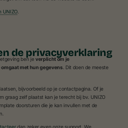
an UNIZO
.
n de privacyverklaring
wetgeving ben je
verplicht om je
je omgaat met hun gegevens
. Dit doen de meeste
laatsen, bijvoorbeeld op je contactpagina. Of je
m graag zelf plaatst kan je terecht bij bv. UNIZO
mplate doorsturen die je kan invullen met de
n.
tacteer
dan zeker even onze support. We