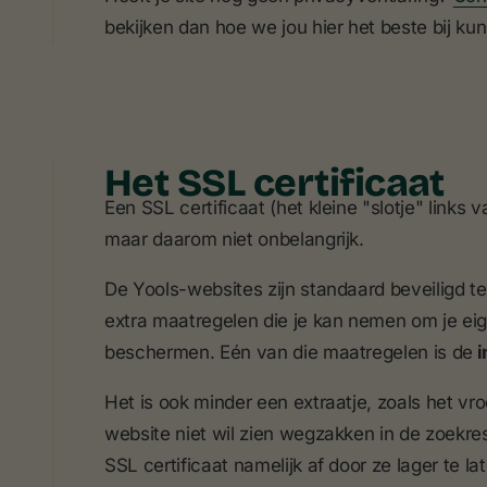
bekijken dan hoe we jou hier het beste bij ku
Het SSL certificaat
Een SSL certificaat (het kleine "slotje" links 
maar daarom niet onbelangrijk.
De Yools-websites zijn standaard beveiligd teg
extra maatregelen die je kan nemen om je e
beschermen. Eén van die maatregelen is de
i
Het is ook minder een extraatje, zoals het vro
website niet wil zien wegzakken in de zoekresu
SSL certificaat namelijk af door ze lager te l