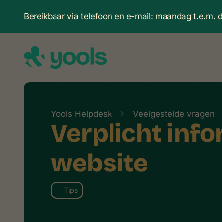
Bereikbaar via telefoon en e-mail: maandag t.e.m.
Yools Helpdesk
Veelgestelde vragen
Verplicht info
website
Tips