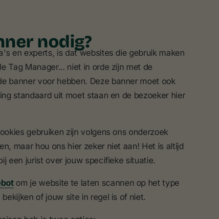
nner nodig?
's en experts, is dat websites die gebruik maken
 Tag Manager... niet in orde zijn met de
nde banner voor hebben. Deze banner moet ook
ming standaard uit moet staan en de bezoeker hier
cookies gebruiken zijn volgens ons onderzoek
n, maar hou ons hier zeker niet aan! Het is altijd
ij een jurist over jouw specifieke situatie.
ebot
om je website te laten scannen op het type
ekijken of jouw site in regel is of niet.