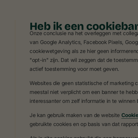
Heb ik een cookieba
Onze conclusie na het overleggen met collega
van Google Analytics, Facebook Pixels, Google
cookiewetgeving als ze hier geen informere
"opt-in" zijn. Dat wil zeggen dat de toestem
actief toestemming voor moet geven.
Websites die geen statistische of marketing 
meestal niet verplicht om een banner te hebbe
interessanter om zelf informatie in te winnen b
Je kan gebruik maken van de website
Cooki
gebruikte cookies en op basis van dat rapport b