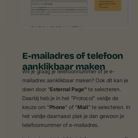
E-mailadres of telefoon
aanklikbaar maken
Wil je graag je telefoonnummer of je e-
mailadres aanklikbaar maken? Ook dit kan je
doen door "
External Page"
te selecteren.
Daarbij heb je in het "Protocol" veldje de
keuze om "
Phone
" of "
Mail
" te selecteren. In
het veldje daarnaast plak je dan gewoon je
telefoonnummer of e-mailadres.