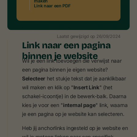
maken
Link naar een PDF
Laatst gewijzigd op
26/09/2024
Link naar een pagina
binnen je website
Wil je een link toevoegen die verwijst naar
een pagina binnen je eigen website?
Selecteer
het stukje tekst dat je aanklikbaar
wil maken en klik op "
Insert Link
" (het
schakel-icoontje) in de bewerk-balk. Daarna
kies je voor een "
internal page
" link, waarna
je een pagina op je website kan selecteren.
Heb jij anchorlinks ingesteld op je website en