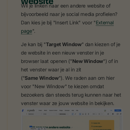
website
Wil je linken naar een andere website of
bijvoorbeeld naar je social media profielen?
Dan kies je bij "Insert Link" voor "
External
page
".
Je kan bij "
Target Window
" dan kiezen of je
de website in een nieuw venster in je
browser laat openen ("
New Window
") of in
het venster waar je al in zit
("
Same Window
"). We raden aan om hier
voor "New Window" te kiezen omdat
bezoekers dan steeds terug kunnen naar het
venster waar ze jouw website in bekijken.