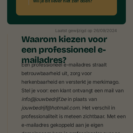
Wil je dit liever niet zelf doen?
Laatst gewijzigd op
26/09/2024
Waarom kiezen voor
een professioneel e-
mailadres?
Een professioneel e-mailadres straalt
betrouwbaarheid uit, zorg voor
herkenbaarheid en versterkt je merkimago.
Stel je voor: een klant ontvangt een mail van
info@jouwbedrijf.be
in plaats van
jouwbedrijf@hotmail.com
. Het verschil in
professionaliteit is meteen zichtbaar. Met een
e-mailadres gekoppeld aan je eigen