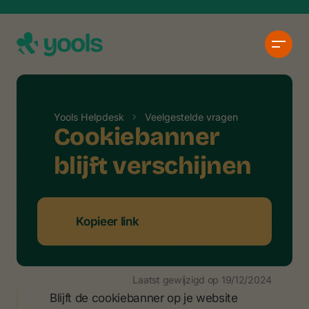
Yools Helpdesk
Veelgestelde vragen
Cookiebanner
blijft verschijnen
Kopieer link
Laatst gewijzigd op
19/12/2024
Blijft de cookiebanner op je website