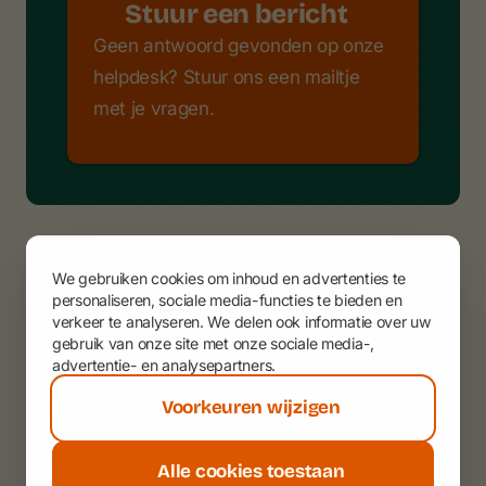
Stuur een bericht
Geen antwoord gevonden op onze
helpdesk? Stuur ons een mailtje
met je vragen.
We gebruiken cookies om inhoud en advertenties te
personaliseren, sociale media-functies te bieden en
verkeer te analyseren. We delen ook informatie over uw
gebruik van onze site met onze sociale media-,
advertentie- en analysepartners.
Voorkeuren wijzigen
Alle cookies toestaan