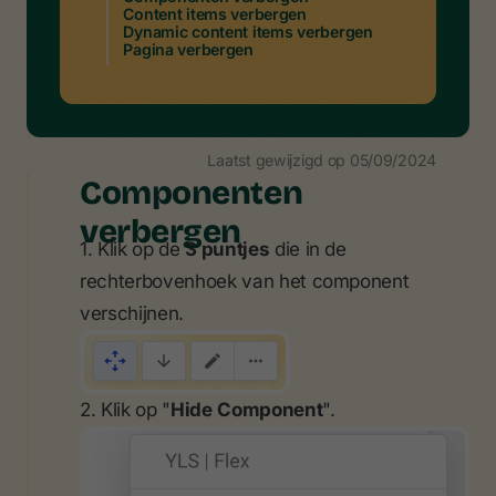
Content items verbergen
Dynamic content items verbergen
Pagina verbergen
Laatst gewijzigd op
05/09/2024
Componenten
verbergen
1. Klik op de
3 puntjes
die in de
rechterbovenhoek van het component
verschijnen.
2. Klik op "
Hide
Component
".