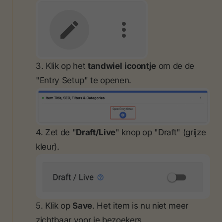
3. Klik op het
tandwiel
icoontje
om de de
"Entry Setup" te openen.
4. Zet de "
Draft/Live
" knop op "Draft" (grijze
kleur).
5. Klik op
Save
. Het item is nu niet meer
zichtbaar voor je bezoekers.