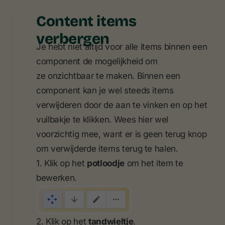
Content items
verbergen
Je hebt niet altijd voor alle items binnen een
component de mogelijkheid om
ze onzichtbaar te maken. Binnen een
component kan je wel steeds items
verwijderen door de aan te vinken en op het
vuilbakje te klikken. Wees hier wel
voorzichtig mee, want er is geen terug knop
om verwijderde items terug te halen.
1. Klik op het
potloodje
om het item te
bewerken.
2. Klik op het
tandwieltje
.