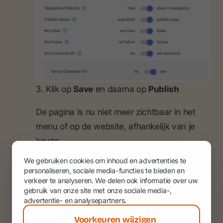
3. Klik op
Save
en daarna op
Publish
De pagina is nu niet meer zichtbaar in het
menu of op de website, afhankelijk van je
keuze.
We gebruiken cookies om inhoud en advertenties te
personaliseren, sociale media-functies te bieden en
verkeer te analyseren. We delen ook informatie over uw
gebruik van onze site met onze sociale media-,
advertentie- en analysepartners.
Zit je even vast?
Voorkeuren wijzigen