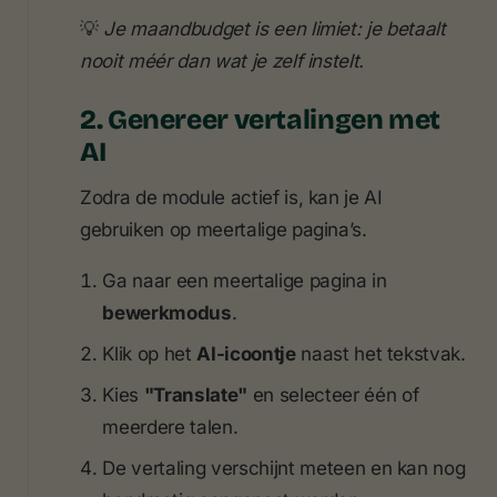
💡
Je maandbudget is een limiet: je betaalt
nooit méér dan wat je zelf instelt.
2. Genereer vertalingen met
AI
Zodra de module actief is, kan je AI
gebruiken op meertalige pagina’s.
Ga naar een meertalige pagina in
bewerkmodus
.
Klik op het
AI-icoontje
naast het tekstvak.
Kies
"Translate"
en selecteer één of
meerdere talen.
De vertaling verschijnt meteen en kan nog