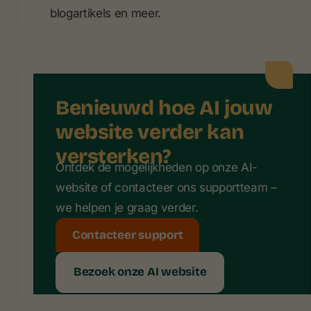
blogartikels en meer.
Benieuwd hoe AI jouw
website verder kan
versterken?
Ontdek de mogelijkheden op onze AI-
website of contacteer ons supportteam –
we helpen je graag verder.
Contacteer support
Bezoek onze AI website