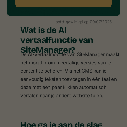
Laatst gewijzigd op
09/07/2025
Wat is de AI
vertaalfunctie van
SiteManager?
De AI-vertaalmodule van SiteManager maakt
het mogelijk om meertalige versies van je
content te beheren. Via het CMS kan je
eenvoudig teksten toevoegen in één taal en
deze met een paar klikken automatisch
vertalen naar je andere website talen.
Hoe ga je aan de slag