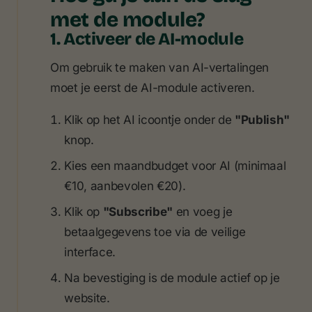
met de module?
1. Activeer de AI-module
Om gebruik te maken van AI-vertalingen
moet je eerst de AI-module activeren.
Klik op het AI icoontje onder de
"Publish"
knop.
Kies een maandbudget voor AI (minimaal
€10, aanbevolen €20).
Klik op
"Subscribe"
en voeg je
betaalgegevens toe via de veilige
interface.
Na bevestiging is de module actief op je
website.