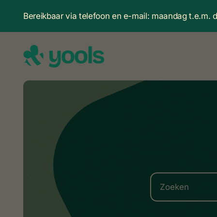
Bereikbaar via telefoon en e-mail: maandag t.e.m.
Pagina b