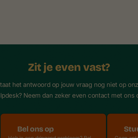
Zit je even vast?
taat het antwoord op jouw vraag nog niet op on
lpdesk? Neem dan zeker even contact met ons 
Bel ons op
Stu