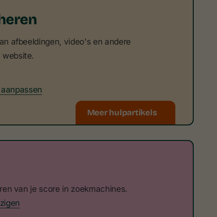
heren
van afbeeldingen, video's en andere
 website.
f aanpassen
Meer hulpartikels
eren van je score in zoekmachines.
jzigen