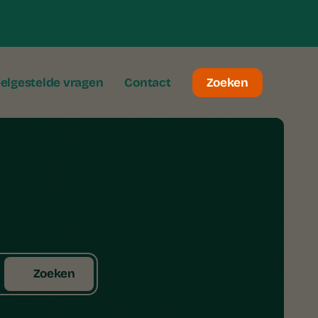
elgestelde vragen
Contact
Zoeken
Zoeken