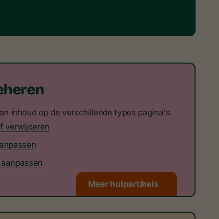
eheren
van inhoud op de verschillende types pagina's.
f verwijderen
aanpassen
f aanpassen
Meer hulpartikels