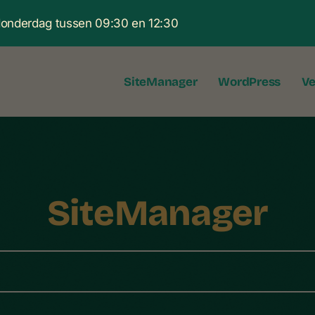
 donderdag tussen 09:30 en 12:30
SiteManager
WordPress
Ve
SiteManager
eveiligen met een wachtwoord