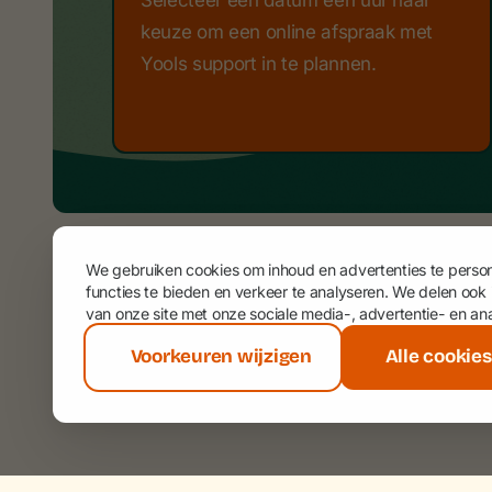
Selecteer een datum een uur naar
keuze om een online afspraak met
Yools support in te plannen.
We gebruiken cookies om inhoud en advertenties te person
functies te bieden en verkeer te analyseren. We delen ook
van onze site met onze sociale media-, advertentie- en an
Voorkeuren wijzigen
Alle cookie