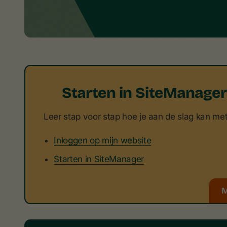
Inloggen 
De "Publi
Starten in SiteManager
Gegevens 
Leer stap voor stap hoe je aan de slag kan me
Inloggen op mijn website
Wat is O
Starten in SiteManager
M