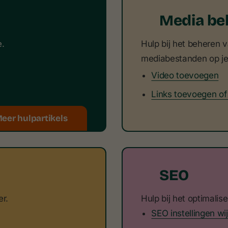
Media be
e.
Hulp bij het beheren 
mediabestanden op je
Video toevoegen
Links toevoegen o
eer hulpartikels
SEO
r.
Hulp bij het optimalis
SEO instellingen wi