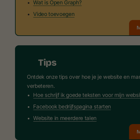
Wat is Open Graph?
Video toevoegen
M
Tips
Ontdek onze tips over hoe je je website en ma
verbeteren.
Hoe schrijf ik goede teksten voor mijn webs
Facebook bedrijfspagina starten
Website in meerdere talen
M